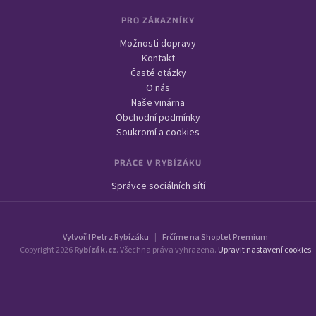
PRO ZÁKAZNÍKY
Možnosti dopravy
Kontakt
Časté otázky
O nás
Naše vinárna
Obchodní podmínky
Soukromí a cookies
PRÁCE V RYBÍZÁKU
Správce sociálních sítí
Vytvořil Petr z Rybízáku
|
Frčíme na Shoptet Premium
Copyright 2026
Rybízák.cz
. Všechna práva vyhrazena.
Upravit nastavení cookies