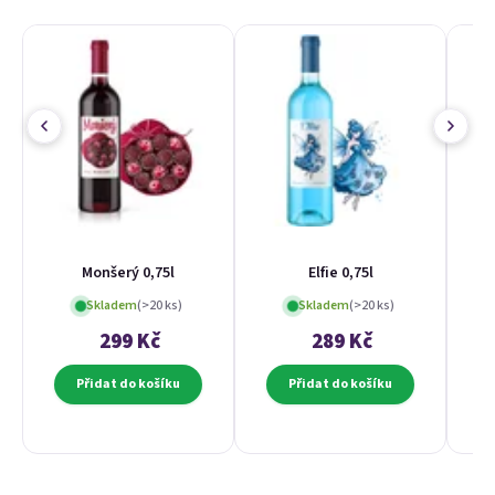
Monšerý 0,75l
Elfie 0,75l
Skladem
(>20 ks)
Skladem
(>20 ks)
299 Kč
289 Kč
Přidat do košíku
Přidat do košíku