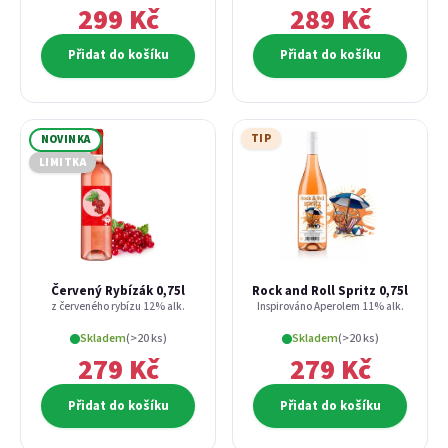
299 Kč
289 Kč
Přidat do košíku
Přidat do košíku
TIP
NOVINKA
LIMITKA
Červený Rybízák 0,75l
Rock and Roll Spritz 0,75l
z červeného rybízu 12% alk.
Inspirováno Aperolem 11% alk.
Skladem
(>20 ks)
Skladem
(>20 ks)
279 Kč
279 Kč
Přidat do košíku
Přidat do košíku