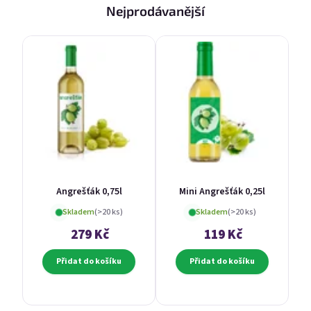
Nejprodávanější
Angrešťák 0,75l
Mini Angrešťák 0,25l
Skladem
(>20 ks)
Skladem
(>20 ks)
279 Kč
119 Kč
Přidat do košíku
Přidat do košíku
E-mail