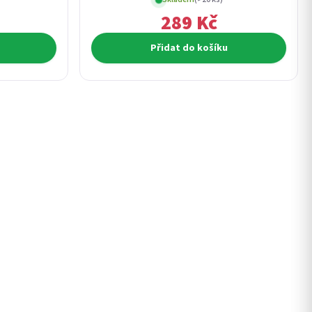
289 Kč
Přidat do košíku