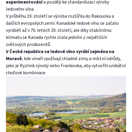
experimentování
a později ke standardizaci výroby
ledového vína.
V průběhu 19. století se výroba rozšířila do Rakouska a
dalších evropských zemí. Kanadské ledové víno se začalo
vyrábět až v 70. letech 20. století, ale díky stabilnímu
klimatu se Kanada rychle stala jedním z největších
světových producentů.
V České republice se ledové víno vyrábí zejména na
Moravě
, kde vinaři využívají chladné zimy a místní odrůdy,
jako je Ryzlink rýnský nebo Frankovka, aby vytvořili unikátní
chuťové kombinace.