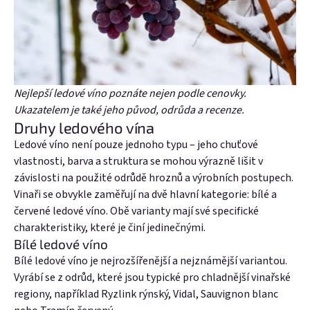
Nejlepší ledové víno poznáte nejen podle cenovky.
Ukazatelem je také jeho původ, odrůda a recenze.
Druhy ledového vína
Ledové víno není pouze jednoho typu – jeho chuťové
vlastnosti, barva a struktura se mohou výrazně lišit v
závislosti na použité odrůdě hroznů a výrobních postupech.
Vinaři se obvykle zaměřují na dvě hlavní kategorie: bílé a
červené ledové víno. Obě varianty mají své specifické
charakteristiky, které je činí jedinečnými.
Bílé ledové víno
Bílé ledové víno je nejrozšířenější a nejznámější variantou.
Vyrábí se z odrůd, které jsou typické pro chladnější vinařské
regiony, například Ryzlink rýnský, Vidal, Sauvignon blanc