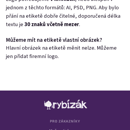
jednom z těchto formátů: AI, PSD, PNG. Aby bylo
přání na etiketě dobře čitelné, doporučená délka
textu je
30 znaků včetně mezer
.
Můžeme mít na etiketě vlastní obrázek?
Hlavní obrázek na etiketě měnit nelze. Můžeme
jen přidat firemní logo.
Zápatí
PRO ZÁKAZNÍKY