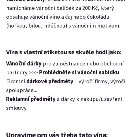
namícháme vánoční balíček za 200 Kč, který
obsahuje vánoční víno a čaj nebo čokoládu
(hořkou, bílou, mléčnou) s vánočním motivem.
Vína s vlastní etiketou se skvěle hodí jako:
Vánoční dárky
pro zaměstnance nebo
obchodní
partnery >>>
Prohlédněte si vánoční nabídku
Firemní
dárkové předměty
– výročí firmy, výročí
spolupráce...
Reklamní předměty
a dárky k nákupu/uzavření
smlouvy
Upravíme pro vás třeba tato vína: