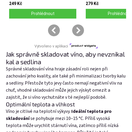
Jak správně skladovat víno, aby nevznikal
kal a sedlina
Správné skladování vína hraje zásadní roli nejen při
zachování jeho kvality, ale také při minimalizaci tvorby kalu
a sedliny. Přestože tyto jevy často nemají negativní vliv na
chuť, vhodné skladování může jejich výskyt omezit a
zajistit, že si víno vychutnáte v té nejlepší podobě.
Optimální teplota a vlhkost
Víno je citlivé na teplotní výkyvy.
Ideální teplota pro
skladování
se pohybuje mezi 10–15 °C. Příliš vysoká
teplota může urychlit stárnutí vína, zatímco příliš nízká