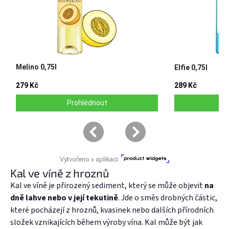
Kal ve víně z hroznů
Kal ve víně je přirozený sediment, který se může objevit
na
dně lahve nebo v její tekutině
. Jde o směs drobných částic,
které pocházejí z hroznů, kvasinek nebo dalších přírodních
složek vznikajících během výroby vína. Kal může být jak