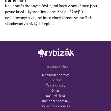
Kal je směs drobných částic, zatímco vinný kámen jsou
pevné krystalky kyseliny vinné. Kal je běžnější u
nefiltrovaných vín, zatímco vinný kámen se tvoří při
skladování za nízkých teplot.
Zápatí
PRO ZÁKAZNÍKY
Možnosti dopravy
Kontakt
Časté otázky
O nás
Naše vinárna
Obchodní podmínky
Soukromí a cookies