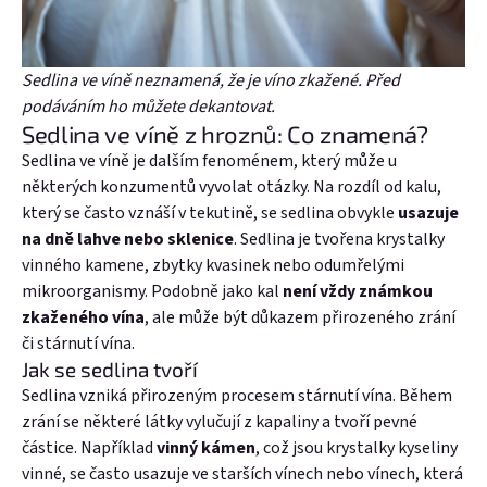
Sedlina ve víně neznamená, že je víno zkažené. Před
podáváním ho můžete dekantovat.
Sedlina ve víně z hroznů: Co znamená?
Sedlina ve víně je dalším fenoménem, který může u
některých konzumentů vyvolat otázky. Na rozdíl od kalu,
který se často vznáší v tekutině, se sedlina obvykle
usazuje
na dně lahve nebo sklenice
. Sedlina je tvořena krystalky
vinného kamene, zbytky kvasinek nebo odumřelými
mikroorganismy. Podobně jako kal
není vždy známkou
zkaženého vína
, ale může být důkazem přirozeného zrání
či stárnutí vína.
Jak se sedlina tvoří
Sedlina vzniká přirozeným procesem stárnutí vína. Během
zrání se některé látky vylučují z kapaliny a tvoří pevné
částice. Například
vinný kámen
, což jsou krystalky kyseliny
vinné, se často usazuje ve starších vínech nebo vínech, která