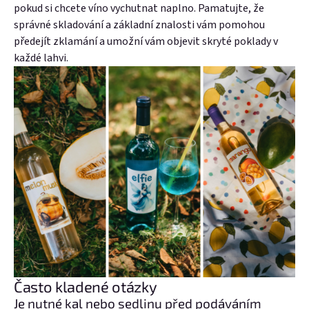
pokud si ch
cete víno vychutnat naplno. Pamatujte, že
správné skladování a základní znalosti vám pomohou
předejít zklamání a umožní vám objevit skryté poklady v
každé lahvi.
Často kladené otázky
Je nutné kal nebo sedlinu před podáváním