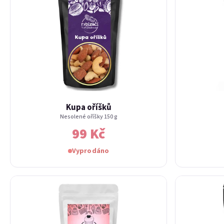
Kupa oříšků
Nesolené oříšky 150 g
99 Kč
Vyprodáno