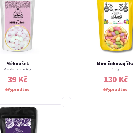
Měkoušek
Mini čokovajíčk
Marshmallow 40g
150g
39 Kč
130 Kč
Vyprodáno
Vyprodáno