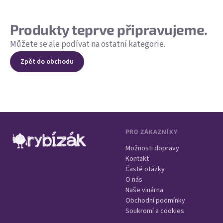
Produkty teprve připravujeme.
Můžete se ale podívat na ostatní kategorie.
Zpět do obchodu
Zápatí
PRO ZÁKAZNÍKY
Možnosti dopravy
Kontakt
Časté otázky
O nás
Naše vinárna
Obchodní podmínky
Soukromí a cookies