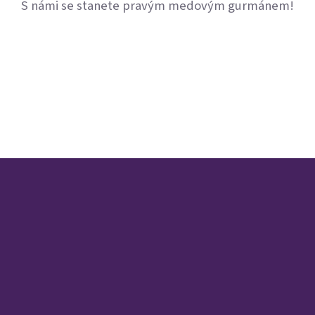
S námi se stanete pravým medovým gurmánem!