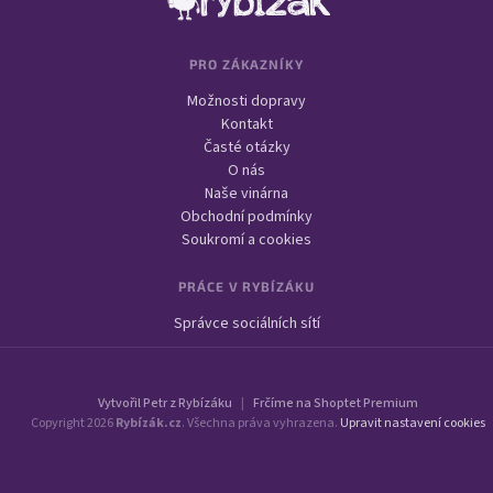
PRO ZÁKAZNÍKY
Možnosti dopravy
Kontakt
Časté otázky
O nás
Naše vinárna
Obchodní podmínky
Soukromí a cookies
PRÁCE V RYBÍZÁKU
Správce sociálních sítí
Vytvořil Petr z Rybízáku
|
Frčíme na Shoptet Premium
Copyright 2026
Rybízák.cz
. Všechna práva vyhrazena.
Upravit nastavení cookies