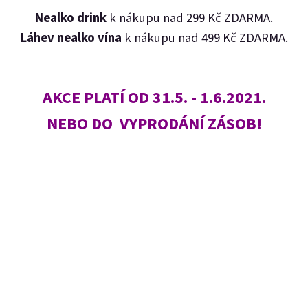
Nealko drink
k nákupu nad 299 Kč ZDARMA.
Láhev nealko vína
k nákupu nad 499 Kč ZDARMA.
AKCE PLATÍ OD 31.5. - 1.6.2021.
NEBO DO VYPRODÁNÍ ZÁSOB!
E-mail
Heslo
Přihlásit se
Nová registrace
Zapomenuté heslo