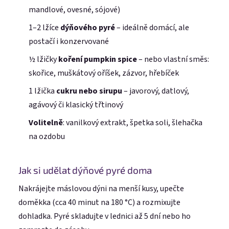
mandlové, ovesné, sójové)
1–2 lžíce
dýňového pyré
– ideálně domácí, ale
postačí i konzervované
½ lžičky
koření pumpkin spice
– nebo vlastní směs:
skořice, muškátový oříšek, zázvor, hřebíček
1 lžička
cukru nebo sirupu
– javorový, datlový,
agávový či klasický třtinový
Volitelně
: vanilkový extrakt, špetka soli, šlehačka
na ozdobu
Jak si udělat dýňové pyré doma
Nakrájejte máslovou dýni na menší kusy, upečte
doměkka (cca 40 minut na 180 °C) a rozmixujte
dohladka. Pyré skladujte v lednici až 5 dní nebo ho