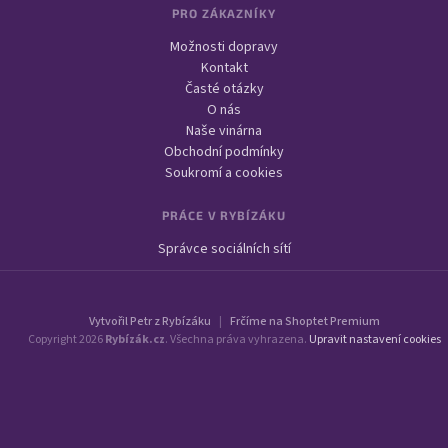
PRO ZÁKAZNÍKY
Možnosti dopravy
Kontakt
Časté otázky
O nás
Naše vinárna
Obchodní podmínky
Soukromí a cookies
PRÁCE V RYBÍZÁKU
Správce sociálních sítí
Vytvořil Petr z Rybízáku
|
Frčíme na Shoptet Premium
Copyright 2026
Rybízák.cz
. Všechna práva vyhrazena.
Upravit nastavení cookies