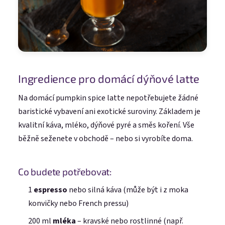
Ingredience pro domácí dýňové latte
Na domácí pumpkin spice latte nepotřebujete žádné
baristické vybavení ani exotické suroviny. Základem je
kvalitní káva, mléko, dýňové pyré a směs koření. Vše
běžně seženete v obchodě – nebo si vyrobíte doma.
Co budete potřebovat:
1
espresso
nebo silná káva (může být i z moka
konvičky nebo French pressu)
200 ml
mléka
– kravské nebo rostlinné (např.