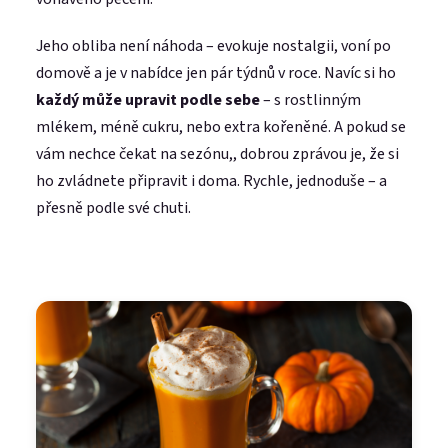
Jeho obliba není náhoda – evokuje nostalgii, voní po
domově a je v nabídce jen pár týdnů v roce. Navíc si ho
každý může upravit podle sebe
– s rostlinným
mlékem, méně cukru, nebo extra kořeněné. A pokud se
vám nechce čekat na sezónu,, dobrou zprávou je, že si
ho zvládnete připravit i doma. Rychle, jednoduše – a
přesně podle své chuti.