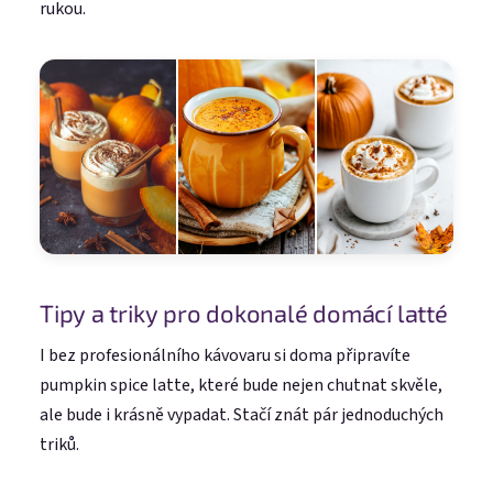
rukou.
Tipy a triky pro dokonalé domácí latté
I bez profesionálního kávovaru si doma připravíte
pumpkin spice latte, které bude nejen chutnat skvěle,
ale bude i krásně vypadat. Stačí znát pár jednoduchých
triků.