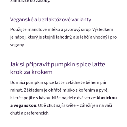
zamrazte do zásoby.
Veganské a bezlaktózové varianty
Použijte mandlové mléko a javorový sirup. Výsledkem
je nápoj, který je stejně lahodný, ale lehčí a vhodný i pro
vegany.
Jak si připravit pumpkin spice latte
krok za krokem
Domácí pumpkin spice latte zvládnete během pár
minut. Základem je ohřáté mléko s kořením a pyré,
které spojíte s kávou. Níže najdete dvě verze:
klasickou
a veganskou
. Obě chutnají skvěle – záleží jen na vaší
chuti a preferencích.