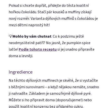
Pokud si chcete dopřát, přidejte do těsta kvalitní
hořkou čokoládu. Stačí pár kousků a muffiny získají
nový rozměr. Varianta dýňových muffinů s čokoládou je
mezi dětmi naprostý hit!
💡
Mohlo by vám chutnat
: Co k podzimu ještě
neodmyslitelně patří? No jasně, že pumpkin spice
latte!
Podle tohoto receptu
si jej snadno připravíte
doma a levněji.
Ingredience
Na těchto dýňových muffinech je skvělé, že si vystačíte
s běžnými surovinami – a když nějakou nemáte, snadno
ji nahradíte. Základem je samozřejmě dýňové pyré.
Můžete si ho připravit doma (doporučujeme!) nebo
použít kvalitní konzervu bez přidaného cukru.