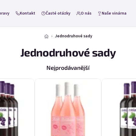
pravy
Kontakt
Časté otázky
O nás
Naše vinárna
Jednodruhové sady
Jednodruhové sady
Nejprodávanější