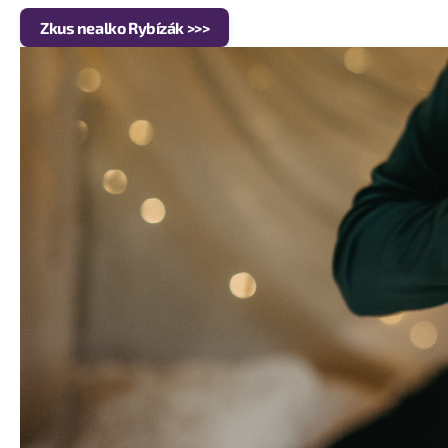
Zkus nealko Rybízák >>>