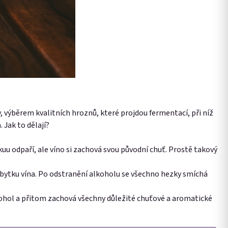
, výběrem kvalitních hroznů, které projdou fermentací, při níž
. Jak to dělají?
uu odpaří, ale víno si zachová svou původní chuť. Prostě takový
 zbytku vína. Po odstranění alkoholu se všechno hezky smíchá
kohol a přitom zachová všechny důležité chuťové a aromatické