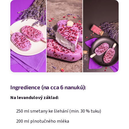
Ingredience (na cca 6 nanuků):
Na levandulový základ:
250 ml smetany ke šlehání (min. 30 % tuku)
200 ml plnotučného mléka