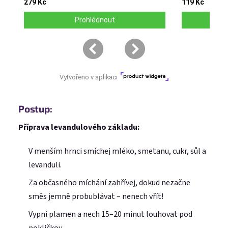
Postup:
Příprava levandulového základu:
V menším hrnci smíchej mléko, smetanu, cukr, sůl a
levanduli.
Za občasného míchání zahřívej, dokud nezačne
směs jemně probublávat – nenech vřít!
Vypni plamen a nech 15–20 minut louhovat pod
pokličkou.